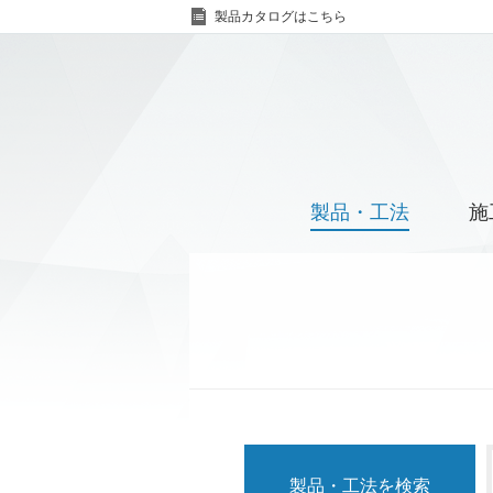
製品カタログはこちら
製品・工法
施
製品・工法を検索