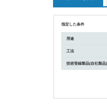
指定した条件
用途
工法
技術登録製品(自社製品)