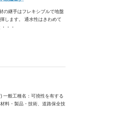
部材の継手はフレキシブルで地盤
揮します。 通水性はきわめて
と・・・
了技術) 一般工種名：可撓性を有する
系材料・製品・技術、道路保全技