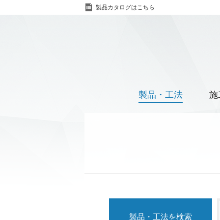
製品カタログはこちら
製品・工法
施
製品・工法を検索