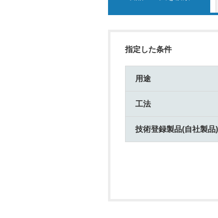
指定した条件
用途
工法
技術登録製品(自社製品)