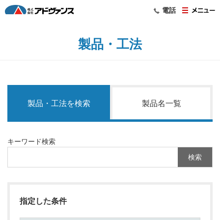
電話
製品・工法
製品・工法を検索
製品名一覧
キーワード検索
指定した条件