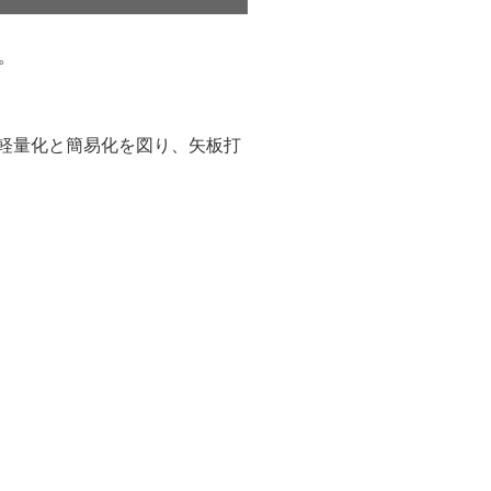
。
の軽量化と簡易化を図り、矢板打