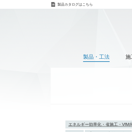
製品カタログはこちら
製品・工法
施
エネルギー効率化・省施工・VfM