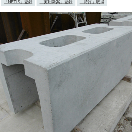
「NETIS」登録
「実用新案」登録
「特許」取得