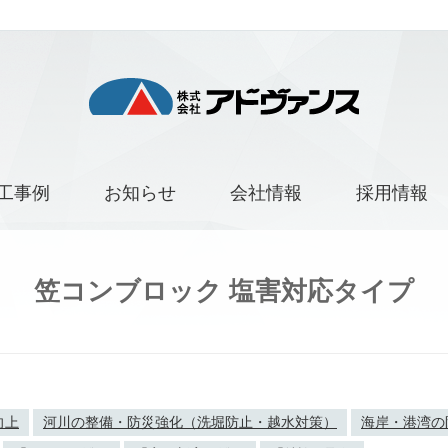
工事例
お知らせ
会社情報
採用情報
笠コンブロック 塩害対応タイプ
向上
河川の整備・防災強化（洗堀防止・越水対策）
海岸・港湾の