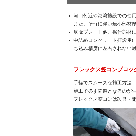
河口付近や港湾施設での使用
また、それに伴い最小部材厚
底版プレート他、据付部材
中詰めコンクリート打設用に
ち込み精度に左右されない
フレックス笠コンブロッ
手軽でスムーズな施工方法
施工で必ず問題となるのが
フレックス笠コンは改良・