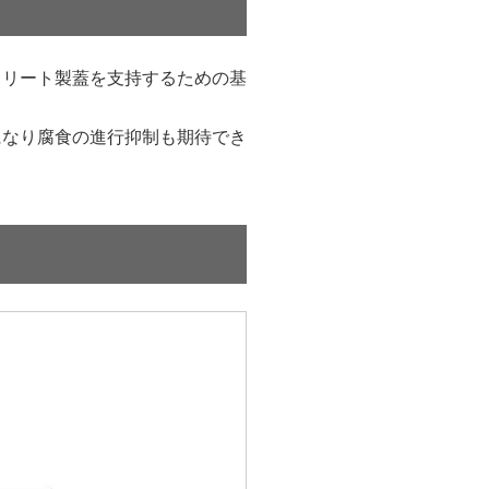
クリート製蓋を支持するための基
になり腐食の進行抑制も期待でき