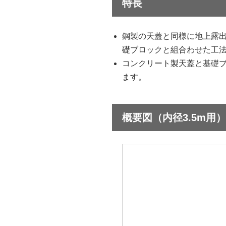
特長
鋼製の天蓋と同様に地上露
礎ブロックと組合わせた工
コンクリート製天蓋と基礎
ます。
概要図（内径3.5m用）