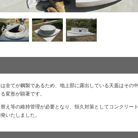
井は全てが鋼製であるため、地上部に露出している天蓋はその
よる変形が顕著です。
け替え等の維持管理が必要となり、恒久対策としてコンクリー
開発いたしました。