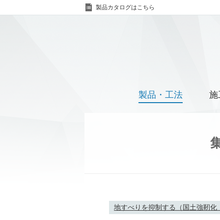
製品カタログはこちら
製品・工法
施
地すべりを抑制する（国土強靭化