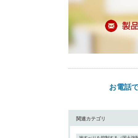
お電話
関連カテゴリ
地すべりを抑制する（国土強