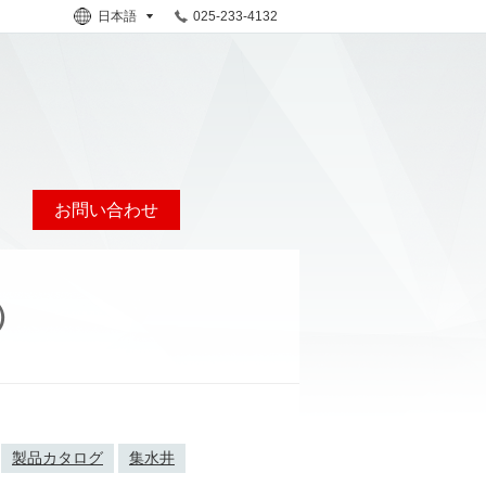
日本語
025-233-4132
お問い合わせ
）
製品カタログ
集水井