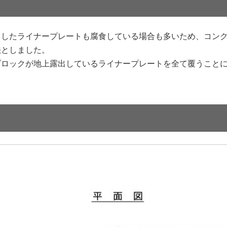
出したライナープレートも腐食している場合も多いため、コン
法としました。
ブロックが地上露出しているライナープレートを全て覆うこと