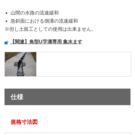
山間の水路の流速緩和
急斜面における側溝の流速緩和
※但し土留工としての使用は出来ません。
【関連】角型U字溝専用 集水ます
仕様
規格寸法図