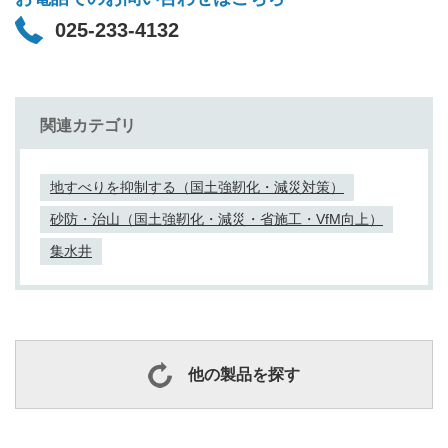
025-233-4132
関連カテゴリ
地すべりを抑制する（国土強靭化・減災対策）
砂防・治山（国土強靭化・減災・省施工・VfM向上）
集水井
他の製品を探す