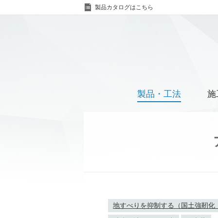
製品カタログはこちら
製品・工法
施
地すべりを抑制する（国土強靭化