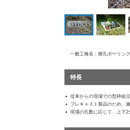
一般工種名：横孔ボーリン
特長
従来からの現場での型枠組
プレキャスト製品のため、
現場の孔数に応じて、上下2