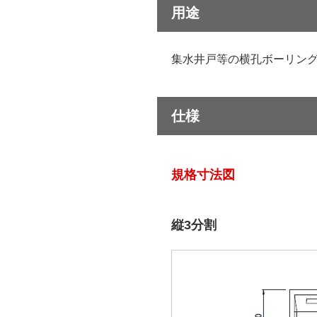
用途
集水井戸等の横孔ボーリン
仕様
規格寸法図
縦3分割