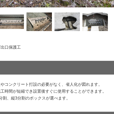
グ出口保護工
立やコンクリート打設の必要がなく、省人化が図れます。
施工時間が短縮でき設置後すぐに使用することができます。
分割、縦3分割のボックスが選べます。