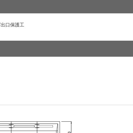
グ出口保護工