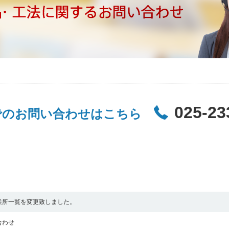
025-23
でのお問い合わせはこちら
業所一覧を変更致しました。
合わせ