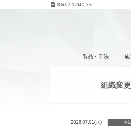
製品カタログはこちら
製品・工法
施
組織変
2026.07.01(水)
お