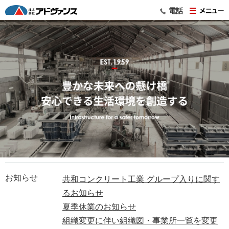
電話
お知らせ
共和コンクリート工業 グループ入りに関す
るお知らせ
夏季休業のお知らせ
組織変更に伴い組織図・事業所一覧を変更