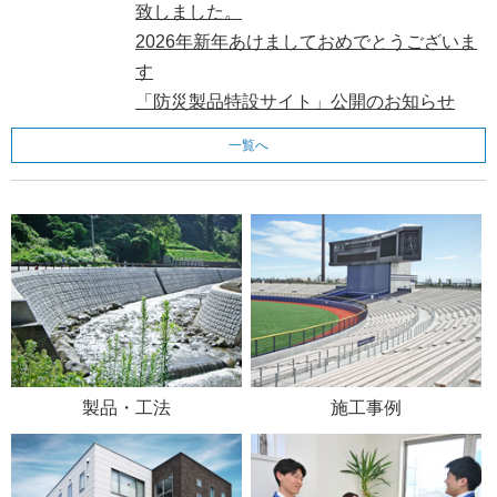
致しました。
2026年新年あけましておめでとうございま
す
「防災製品特設サイト」公開のお知らせ
一覧へ
製品・工法
施工事例