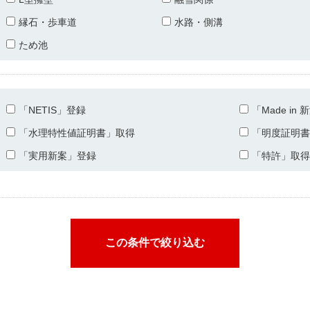
縁石・歩車道
水路・側溝
ため池
「NETIS」登録
「Made in
「水理特性値証明書」取得
「明度証明書
「実用新案」登録
「特許」取得