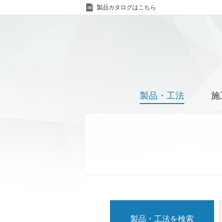
製品カタログはこちら
製品・工法
施
製品・工法を検索