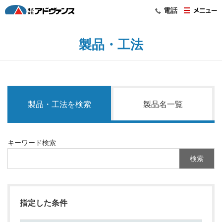
電話
製品・工法
製品・工法を検索
製品名一覧
キーワード検索
指定した条件