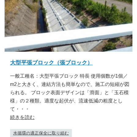
大型平張ブロック（張ブロック）
一般工種名：大型平張ブロック 特長 使用個数が1個／
m2と大きく、連結方法も簡単なので、施工の短縮が図
られる。 ブロック表面デザインは「滑面」と「玉石模
様」の２種類。適度な起伏が、流速低減の粗度とし
て・・・
続きを読む
水循環の適正保全に取り組む