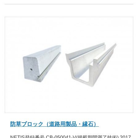
防草ブロック（道路用製品・縁石）
NETIS登録番号 CB-050041-V(掲載期間満了技術) 2017